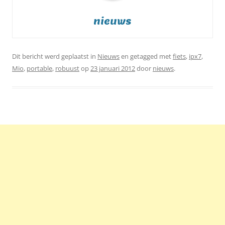
nieuws
Dit bericht werd geplaatst in
Nieuws
en getagged met
fiets
,
ipx7
,
Mio
,
portable
,
robuust
op
23 januari 2012
door
nieuws
.