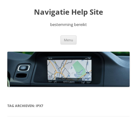
Ga
naar
Navigatie Help Site
de
inhoud
bestemming bereikt
Menu
TAG ARCHIEVEN:
IPX7